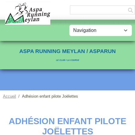
Panneau de gestion des cookies
ASPA RUNNING MEYLAN / ASPARUN
LE CLUB / LA COURSE
Accueil
Adhésion enfant pilote Joëlettes
ADHÉSION ENFANT PILOTE
JOËLETTES