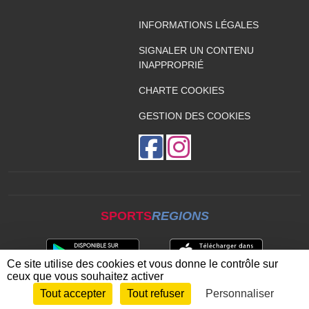
INFORMATIONS LÉGALES
SIGNALER UN CONTENU
INAPPROPRIÉ
CHARTE COOKIES
GESTION DES COOKIES
SPORTS
REGIONS
Ce site utilise des cookies et vous donne le contrôle sur
ceux que vous souhaitez activer
Tout accepter
Tout refuser
Personnaliser
Envie de participer ?
CONNEXION