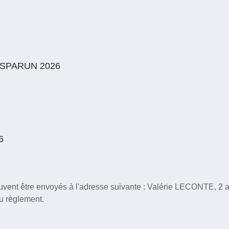
SPARUN 2026
6
 peuvent être envoyés à l'adresse suivante : Valérie LECONTE, 
u règlement.