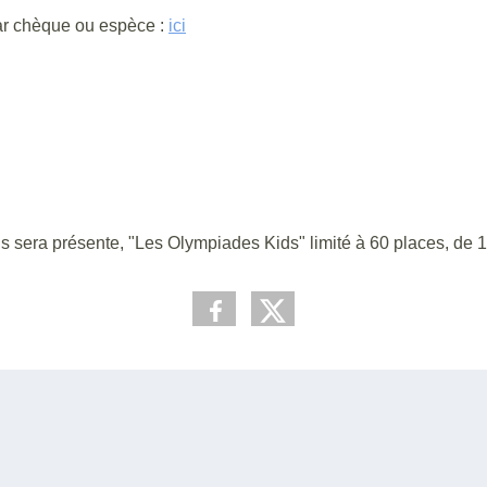
par chèque ou espèce :
ici
ns sera présente, "Les Olympiades Kids" limité à 60 places, de 