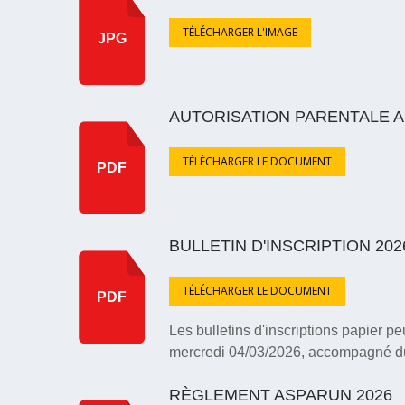
TÉLÉCHARGER L'IMAGE
JPG
AUTORISATION PARENTALE A
TÉLÉCHARGER LE DOCUMENT
PDF
BULLETIN D'INSCRIPTION 202
TÉLÉCHARGER LE DOCUMENT
PDF
Les bulletins d'inscriptions papier
mercredi 04/03/2026, accompagné d
RÈGLEMENT ASPARUN 2026