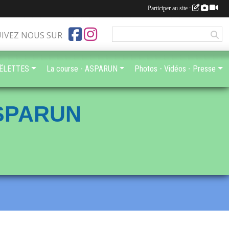
Participer au site :
UIVEZ NOUS SUR
OËLETTES
La course - ASPARUN
Photos - Vidéos - Presse
ASPARUN