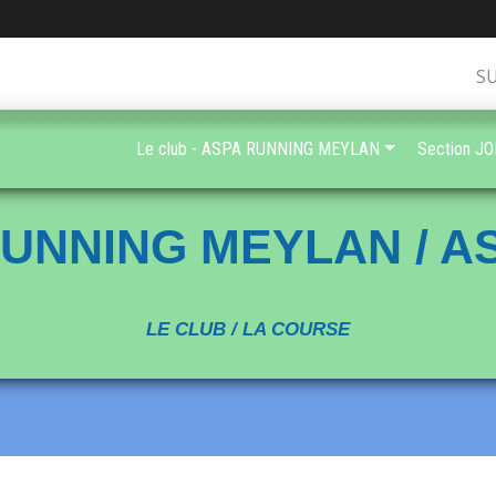
S
Le club - ASPA RUNNING MEYLAN
Section J
UNNING MEYLAN / 
LE CLUB / LA COURSE