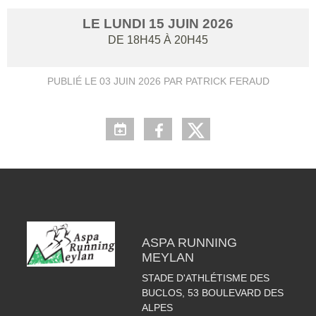
LE
LUNDI
15
JUIN
2026
DE 18H45 À 20H45
PUBLIÉ LE
03 JUIN 2026
PAR PATRICK FERAUD
ASPA RUNNING
MEYLAN
STADE D'ATHLÉTISME DES
BUCLOS, 53 BOULEVARD DES
ALPES