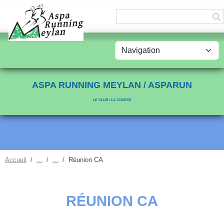
Panneau de gestion des cookies
ASPA RUNNING MEYLAN / ASPARUN
LE CLUB / LA COURSE
Accueil
Réunion CA
RÉUNION CA